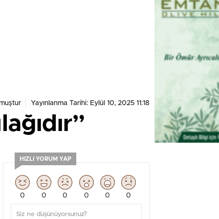
muştur
Yayınlanma Tarihi: Eylül 10, 2025 11:18
lağıdır”
HIZLI YORUM YAP
0
0
0
0
0
0