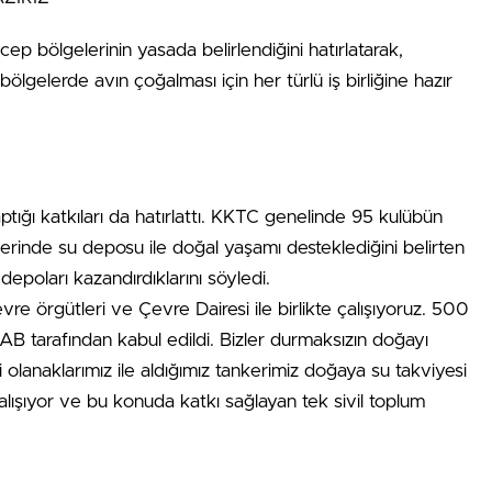
cep bölgelerinin yasada belirlendiğini hatırlatarak,
 bölgelerde avın çoğalması için her türlü iş birliğine hazır
ığı katkıları da hatırlattı. KKTC genelinde 95 kulübün
rinde su deposu ile doğal yaşamı desteklediğini belirten
epoları kazandırdıklarını söyledi.
re örgütleri ve Çevre Dairesi ile birlikte çalışıyoruz. 500
B tarafından kabul edildi. Bizler durmaksızın doğayı
lanaklarımız ile aldığımız tankerimiz doğaya su takviyesi
lışıyor ve bu konuda katkı sağlayan tek sivil toplum