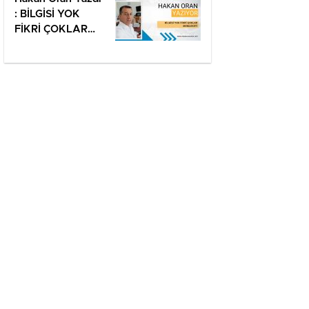
: BİLGİSİ YOK
FİKRİ ÇOKLAR
MEMLEKETİ