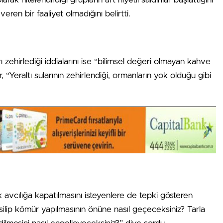
ren bir faaliyet olmadığını belirtti.
 zehirlediği iddialarını ise “bilimsel değeri olmayan kahve
 “Yeraltı sularının zehirlendiği, ormanların yok olduğu gibi
k avcılığa kapatılmasını isteyenlere de tepki gösteren
silip kömür yapılmasının önüne nasıl geçeceksiniz? Tarla