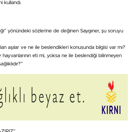
i kullandı.
ldiği” yönündeki sözlerine de değinen Saygıner, şu soruyu
an aşılar ve ne ile beslendikleri konusunda bilgisi var mı?
ayvanlarının eti mi, yoksa ne ile beslendiği bilinmeyen
ğlıklıdır?”
ZIRIZ”