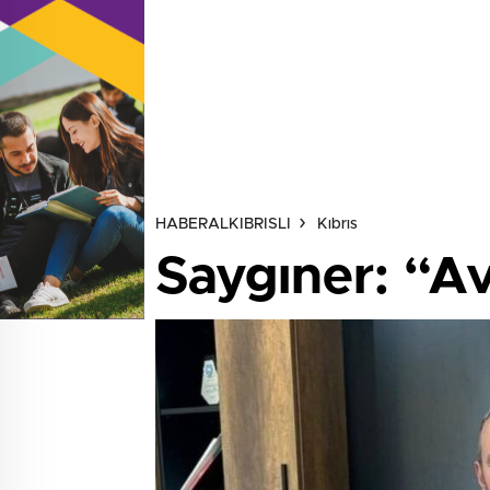
HABERALKIBRISLI
Kıbrıs
Saygıner: “Av